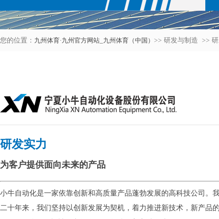
您的位置：
九州体育·九州官方网站_九州体育（中国）
>> 研发与制造 >>
研发实力
为客户提供面向未来的产品
小牛自动化是一家依靠创新和高质量产品蓬勃发展的高科技公司。
二十年来，我们坚持以创新发展为契机，着力推进新技术，新产品