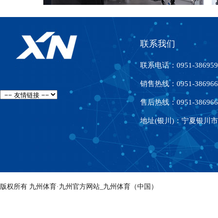
联系我们
联系电话：0951-3869599
销售热线：0951-386966
售后热线：0951-386966
地址(银川)：宁夏银川
版权所有 九州体育·九州官方网站_九州体育（中国）