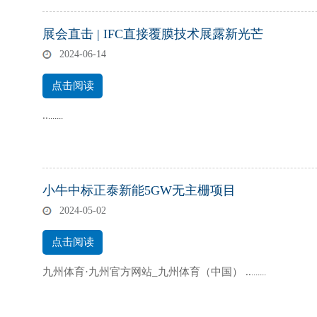
展会直击 | IFC直接覆膜技术展露新光芒
2024-06-14
点击阅读
..
.......
小牛中标正泰新能5GW无主栅项目
2024-05-02
点击阅读
九州体育·九州官方网站_九州体育（中国） ..
.......