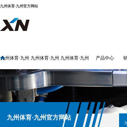
九州体育·九州官方网站
九州体育·九州
九州体育·九州
九州体育·九州
产品中心
官方网站_九州
官方网站_九州
官方网站
体育（中国）
体育（中国）
九州体育·九州官方网站