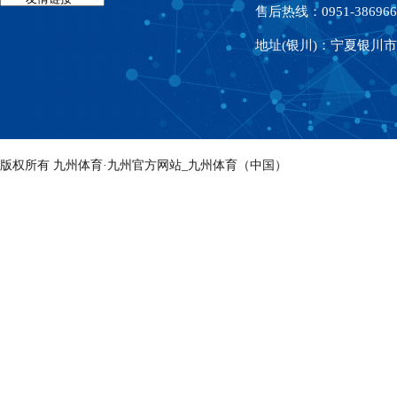
售后热线：0951-386966
地址(银川)：宁夏银川
版权所有 九州体育·九州官方网站_九州体育（中国）